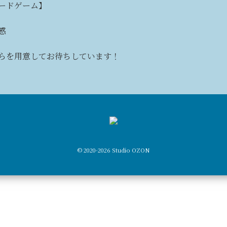
ードゲーム】
感
らを用意してお待ちしています！
© 2020-2026 Studio OZON