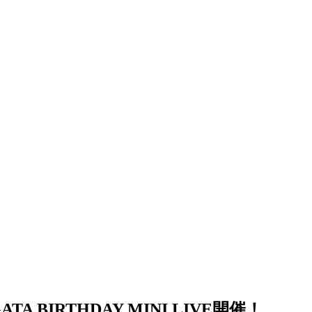
A BIRTHDAY MINI LIVE開催！