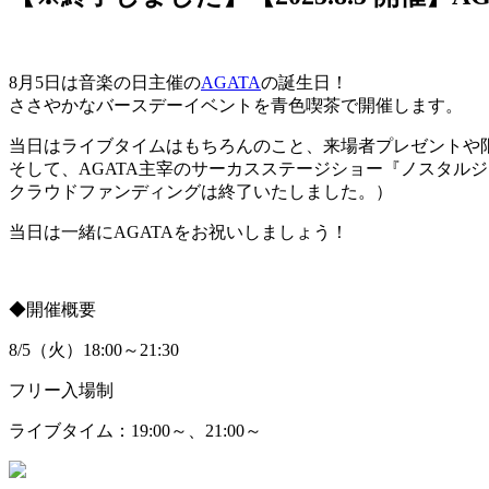
8月5日は音楽の日主催の
AGATA
の誕生日！
ささやかなバースデーイベントを青色喫茶で開催します。
当日はライブタイムはもちろんのこと、来場者プレゼントや
そして、AGATA主宰のサーカスステージショー『ノスタル
クラウドファンディングは終了いたしました。）
当日は一緒にAGATAをお祝いしましょう！
◆開催概要
8/5（火）18:00～21:30
フリー入場制
ライブタイム：19:00～、21:00～