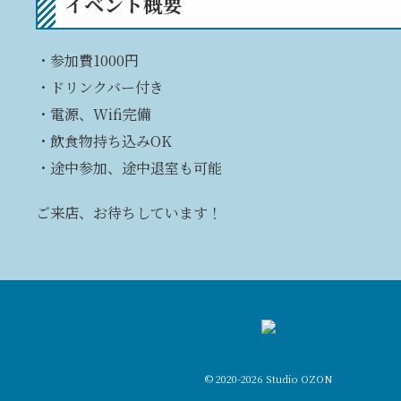
イベント概要
・参加費1000円
・ドリンクバー付き
・電源、Wifi完備
・飲食物持ち込みOK
・途中参加、途中退室も可能
ご来店、お待ちしています！
© 2020-2026 Studio OZON