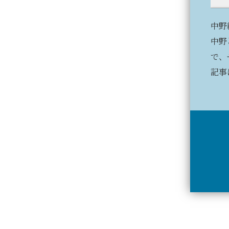
中野
中野
で、
記事